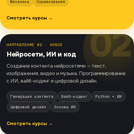
Механика
Соревнования
Смотреть курсы →
02
НАПРАВЛЕНИЕ 02 · НОВОЕ
Нейросети, ИИ и код
Создание контента нейросетями — текст,
изображения, видео и музыка. Программирование
с ИИ, вайб-кодинг и цифровой дизайн.
Генерация контента
Вайб-кодинг
Python + ИИ
Цифровой дизайн
Основы ИИ
Смотреть курсы →