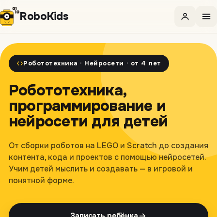
Robo
Kids
Робототехника · Нейросети · от 4 лет
Робототехника,
программирование и
нейросети для детей
От сборки роботов на LEGO и Scratch до создания
контента, кода и проектов с помощью нейросетей.
Учим детей мыслить и создавать — в игровой и
понятной форме.
Записать ребёнка