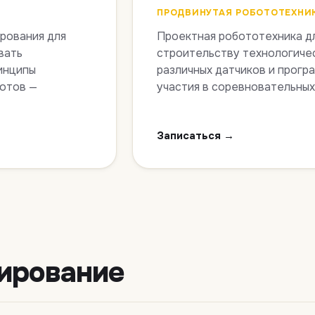
ПРОДВИНУТАЯ РОБОТОТЕХНИ
рования для
Проектная робототехника дл
вать
строительству технологиче
инципы
различных датчиков и прогр
ботов —
участия в соревновательных
Записаться →
ирование