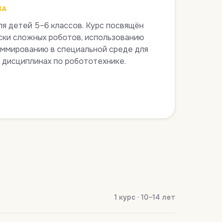
КА
я детей 5–6 классов. Курс посвящён
ски сложных роботов, использованию
аммированию в специальной среде для
 дисциплинах по робототехнике.
1 курс · 10–14 лет