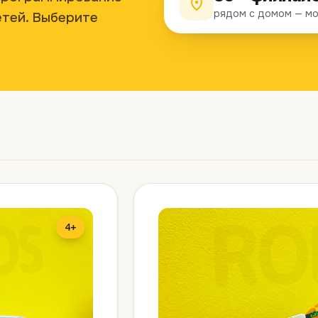
рядом с домом — мо
етей. Выберите
4+