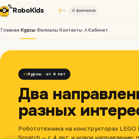
Robo
Kids
0 филиалов
Главная
Курсы
Филиалы
Контакты
Кабинет
Курсы · от 4 лет
Два направлен
разных интере
Робототехника на конструкторах LEGO 
Scratch — с 4 лет, и новое направление