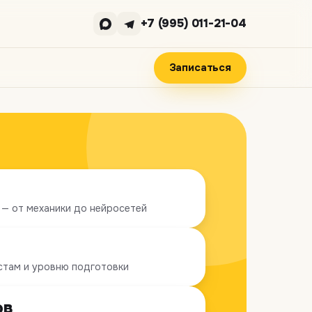
+7 (995) 011-21-04
Записаться
 — от механики до нейросетей
стам и уровню подготовки
ов