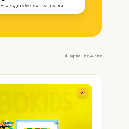
жно ходить без долгой дороги
4 курса · от 4 лет
6+