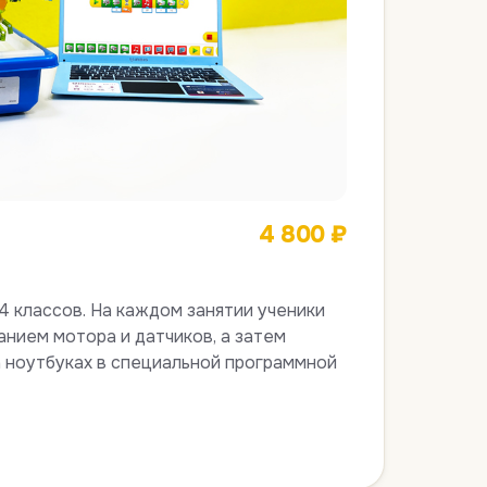
4 800 ₽
4 классов. На каждом занятии ученики
анием мотора и датчиков, а затем
 ноутбуках в специальной программной