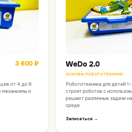
3 600 ₽
WeDo 2.0
ОСНОВЫ РОБОТОТЕХНИКИ
цев от 4 до 6
Робототехника для детей 1–
е механизмы и
строят роботов с использов
решают различные задачи на
среде.
Записаться →