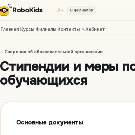
Robo
Kids
0 филиалов
Главная
Курсы
Филиалы
Контакты
Кабинет
Сведения об образовательной организации
Стипендии и меры п
обучающихся
Основные документы